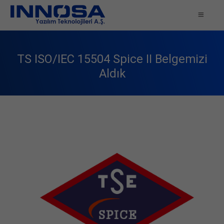
TS ISO/IEC 15504 Spice II Belgemizi
Aldık