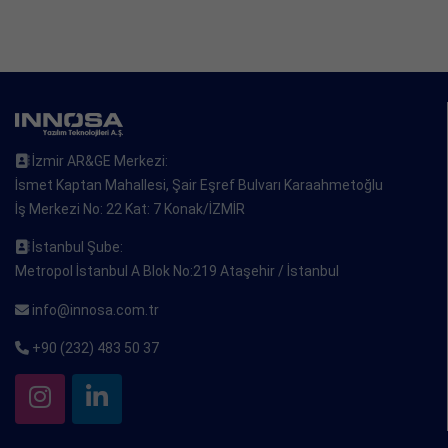
İzmir AR&GE Merkezi:
İsmet Kaptan Mahallesi, Şair Eşref Bulvarı Karaahmetoğlu
İş Merkezi No: 22 Kat: 7 Konak/İZMİR
İstanbul Şube:
Metropol İstanbul A Blok No:219 Ataşehir / İstanbul
info@innosa.com.tr
+90 (232) 483 50 37