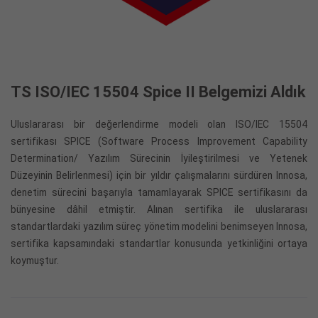
TS ISO/IEC 15504 Spice II Belgemizi Aldık
Uluslararası bir değerlendirme modeli olan ISO/IEC 15504
sertifikası SPICE (Software Process Improvement Capability
Determination/ Yazılım Sürecinin İyileştirilmesi ve Yetenek
Düzeyinin Belirlenmesi) için bir yıldır çalışmalarını sürdüren Innosa,
denetim sürecini başarıyla tamamlayarak SPICE sertifikasını da
bünyesine dâhil etmiştir. Alınan sertifika ile uluslararası
standartlardaki yazılım süreç yönetim modelini benimseyen Innosa,
sertifika kapsamındaki standartlar konusunda yetkinliğini ortaya
koymuştur.