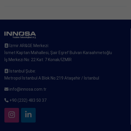
İzmir AR&GE Merkezi:
İsmet Kaptan Mahallesi, Şair Eşref Bulvarı Karaahmetoğlu
İş Merkezi No: 22 Kat: 7 Konak/İZMİR
İstanbul Şube:
Metropol İstanbul A Blok No:219 Ataşehir / İstanbul
info@innosa.com.tr
+90 (232) 483 50 37