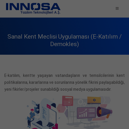
Sanal Kent Meclisi Uygulaması (E-Katılım /
Demokles)
E-katılım, kentte yaşayan vatandaşların ve temsilcilerinin kent
politikalarına, kararlarına ve sorunlarına yönelik fikrini paylaşabildiği,
yeni fikirler/projeler sunabildiği sosyal medya uygulamasıdır.