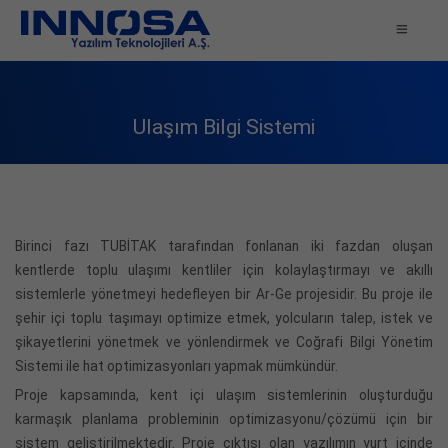
Ulaşım Bilgi Sistemi
Birinci fazı TUBİTAK tarafından fonlanan iki fazdan oluşan
kentlerde toplu ulaşımı kentliler için kolaylaştırmayı ve akıllı
sistemlerle yönetmeyi hedefleyen bir Ar-Ge projesidir. Bu proje ile
şehir içi toplu taşımayı optimize etmek, yolcuların talep, istek ve
şikayetlerini yönetmek ve yönlendirmek ve Coğrafi Bilgi Yönetim
Sistemi ile hat optimizasyonları yapmak mümkündür.
Proje kapsamında, kent içi ulaşım sistemlerinin oluşturduğu
karmaşık planlama probleminin optimizasyonu/çözümü için bir
sistem geliştirilmektedir. Proje çıktısı olan yazılımın yurt içinde