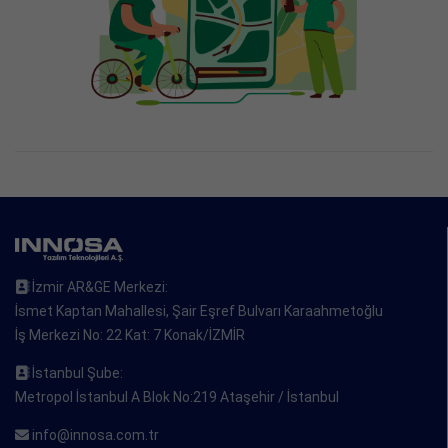
İzmir AR&GE Merkezi:
İsmet Kaptan Mahallesi, Şair Eşref Bulvarı Karaahmetoğlu
İş Merkezi No: 22 Kat: 7 Konak/İZMİR
İstanbul Şube:
Metropol İstanbul A Blok No:219 Ataşehir / İstanbul
info@innosa.com.tr