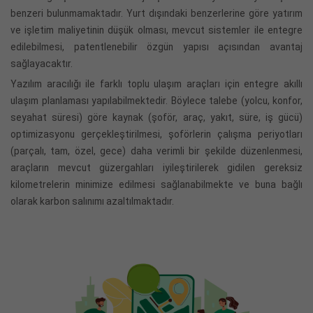
benzeri bulunmamaktadır. Yurt dışındaki benzerlerine göre yatırım
ve işletim maliyetinin düşük olması, mevcut sistemler ile entegre
edilebilmesi, patentlenebilir özgün yapısı açısından avantaj
sağlayacaktır.
Yazılım aracılığı ile farklı toplu ulaşım araçları için entegre akıllı
ulaşım planlaması yapılabilmektedir. Böylece talebe (yolcu, konfor,
seyahat süresi) göre kaynak (şoför, araç, yakıt, süre, iş gücü)
optimizasyonu gerçekleştirilmesi, şoförlerin çalışma periyotları
(parçalı, tam, özel, gece) daha verimli bir şekilde düzenlenmesi,
araçların mevcut güzergahları iyileştirilerek gidilen gereksiz
kilometrelerin minimize edilmesi sağlanabilmekte ve buna bağlı
olarak karbon salınımı azaltılmaktadır.